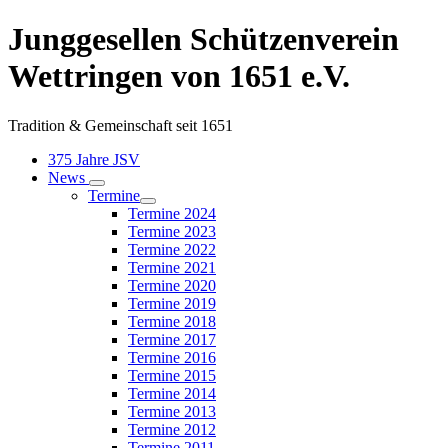
Junggesellen Schützenverein
Wettringen von 1651 e.V.
Tradition & Gemeinschaft seit 1651
375 Jahre JSV
News
Termine
Termine 2024
Termine 2023
Termine 2022
Termine 2021
Termine 2020
Termine 2019
Termine 2018
Termine 2017
Termine 2016
Termine 2015
Termine 2014
Termine 2013
Termine 2012
Termine 2011