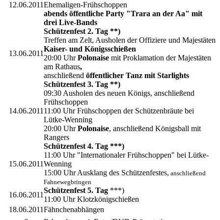
12.06.2011
Ehemaligen-Frühschoppen
abends öffentliche Party "Trara an der Aa" mit
drei Live-Bands
Schützenfest 2. Tag
**)
Treffen am Zelt, Ausholen der Offiziere und Majestäten
Kaiser- und Königsschießen
13.06.2011
20:00 Uhr
Polonaise
mit Proklamation der Majestäten
am Rathaus
,
anschließend
öffentlicher Tanz mit Starlights
Schützenfest 3. Tag **)
09:30 Ausholen des neuen Königs, anschließend
Frühschoppen
14.06.2011
11:00 Uhr Frühschoppen der Schützenbräute bei
Lütke-Wenning
20:00 Uhr
Polonaise
, anschließend Königsball mit
Rangers
Schützenfest 4. Tag ***)
11:00 Uhr "Internationaler Frühschoppen" bei Lütke-
15.06.2011
Wenning
15:00 Uhr Ausklang des Schützenfestes,
anschließend
Fahnewegbringen
Schützenfest 5. Tag
***)
16.06.2011
11:00 Uhr Klotzkönigschießen
18.06.2011
Fähnchenabhängen