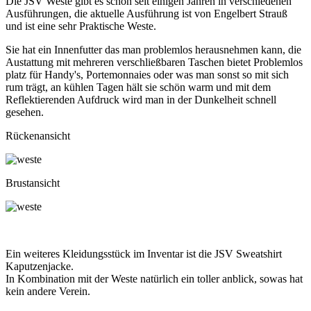
Die JSV Weste gibt es schon seit einigen Jahren in verschiedenen
Ausführungen, die aktuelle Ausführung ist von Engelbert Strauß
und ist eine sehr Praktische Weste.
Sie hat ein Innenfutter das man problemlos herausnehmen kann, die
Austattung mit mehreren verschließbaren Taschen bietet Problemlos
platz für Handy's, Portemonnaies oder was man sonst so mit sich
rum trägt, an kühlen Tagen hält sie schön warm und mit dem
Reflektierenden Aufdruck wird man in der Dunkelheit schnell
gesehen.
Rückenansicht
Brustansicht
Ein weiteres Kleidungsstück im Inventar ist die JSV Sweatshirt
Kaputzenjacke.
In Kombination mit der Weste natürlich ein toller anblick, sowas hat
kein andere Verein.