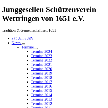
Junggesellen Schützenverein
Wettringen von 1651 e.V.
Tradition & Gemeinschaft seit 1651
375 Jahre JSV
News
Termine
Termine 2024
Termine 2023
Termine 2022
Termine 2021
Termine 2020
Termine 2019
Termine 2018
Termine 2017
Termine 2016
Termine 2015
Termine 2014
Termine 2013
Termine 2012
Termine 2011